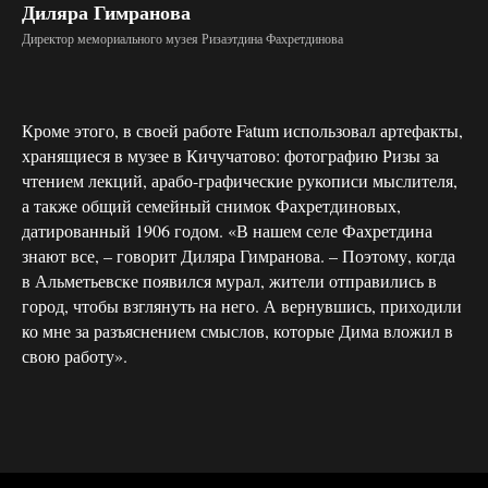
Диляра Гимранова
Директор мемориального музея Ризаэтдина Фахретдинова
Кроме этого, в своей работе Fatum использовал артефакты,
хранящиеся в музее в Кичучатово: фотографию Ризы за
чтением лекций, арабо-графические рукописи мыслителя,
а также общий семейный снимок Фахретдиновых,
датированный 1906 годом. «В нашем селе Фахретдина
знают все, – говорит Диляра Гимранова. – Поэтому, когда
в Альметьевске появился мурал, жители отправились в
город, чтобы взглянуть на него. А вернувшись, приходили
ко мне за разъяснением смыслов, которые Дима вложил в
свою работу».