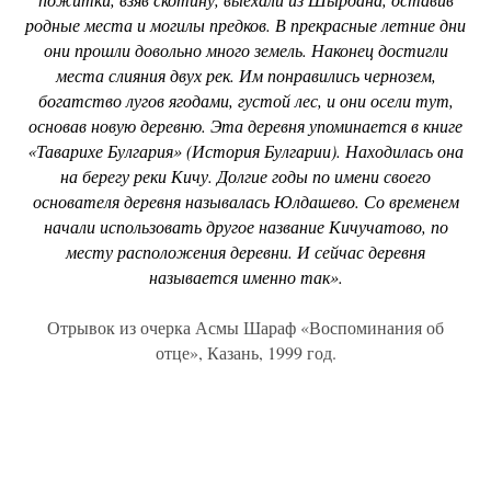
родные места и могилы предков. В прекрасные летние дни
они прошли довольно много земель. Наконец достигли
места слияния двух рек. Им понравились чернозем,
богатство лугов ягодами, густой лес, и они осели тут,
основав новую деревню. Эта деревня упоминается в книге
«Таварихе Булгария» (История Булгарии). Находилась она
на берегу реки Кичу. Долгие годы по имени своего
основателя деревня называлась Юлдашево. Со временем
начали использовать другое название Кичучатово, по
месту расположения деревни. И сейчас деревня
называется именно так».
Отрывок из очерка Асмы Шараф «Воспоминания об
отце», Казань, 1999 год.