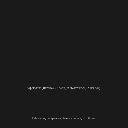
Фрагмент диптиха «Асар», Альметьевск, 2019 год.
Работа над муралом, Альметьевск, 2019 год.