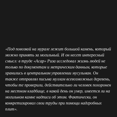
«Под повозкой на мурале лежит большой камень, который
можно принять за могильный. И он несет интересный
смысл: в труде «Асар» Риза исследовал жизнь людей не
только по документам и метрическим данным, которые
хранились в центральном управлении мусульман. Он
также отправлял письма муллам всевозможных деревень,
чтобы те проверили, действительно ли человек похоронен
на местном кладбище, в какой день он умер, имеется ли на
могильном камне надписи об этом. Фактически, он
конкретизировал свои труды при помощи надгробных
плит».