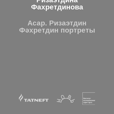
Фахретдинова
Асар. Ризаэтдин
Фәхретдин портреты