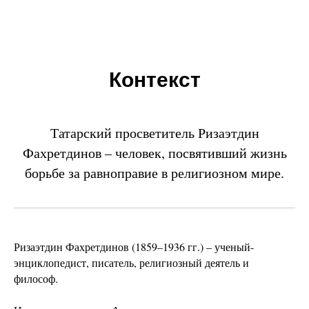
Контекст
Татарский просветитель Ризаэтдин
Фахретдинов – человек, посвятивший жизнь
борьбе за равноправие в религиозном мире.
Ризаэтдин Фахретдинов (1859–1936 гг.) – ученый-
энциклопедист, писатель, религиозный деятель и
философ.