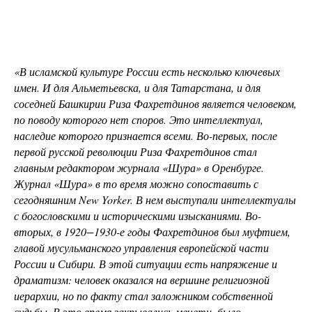
«В исламской культуре России есть несколько ключевых
имен. И для Альметьевска, и для Татарстана, и для
соседней Башкирии Риза Фахретдинов является человеком,
по поводу которого нет споров. Это интеллектуал,
наследие которого признается всеми. Во-первых, после
первой русской революции Риза Фахретдинов стал
главным редактором журнала «Шура» в Оренбурге.
Журнал «Шура» в то время можно сопоставить с
сегодняшним New Yorker. В нем выступали интеллектуалы
с богословскими и историческими изысканиями. Во-
вторых, в 1920−1930-е годы Фахретдинов был муфтием,
главой мусульманского управления европейской части
России и Сибири. В этой ситуации есть напряжение и
драматизм: человек оказался на вершине религиозной
иерархии, но по факту стал заложником собственной
судьбы. В это время закрывались мечети, было