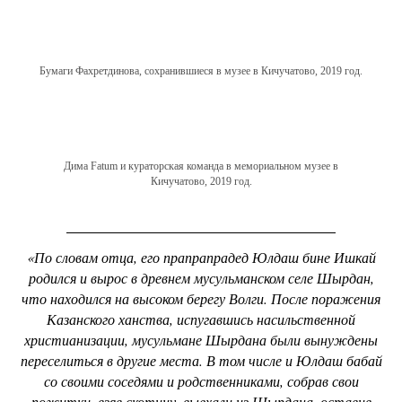
Бумаги Фахретдинова, сохранившиеся в музее в Кичучатово, 2019 год.
Дима Fatum и кураторская команда в мемориальном музее в
Кичучатово, 2019 год.
«По словам отца, его прапрапрадед Юлдаш бине Ишкай
родился и вырос в древнем мусульманском селе Шырдан,
что находился на высоком берегу Волги. После поражения
Казанского ханства, испугавшись насильственной
христианизации, мусульмане Шырдана были вынуждены
переселиться в другие места. В том числе и Юлдаш бабай
со своими соседями и родственниками, собрав свои
пожитки, взяв скотину, выехали из Шырдана, оставив