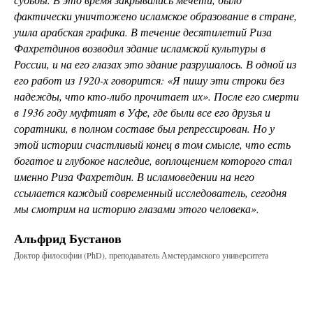
фактически уничтожено исламское образование в стране,
ушла арабская графика. В течение десятилетий Риза
Фахретдинов возводил здание исламской культуры в
России, и на его глазах это здание разрушалось. В одной из
его работ из 1920-х говорится: «Я пишу эти строки без
надежды, что кто-либо прочитает их». После его смерти
в 1936 году муфтият в Уфе, где были все его друзья и
соратники, в полном составе был репрессирован. Но у
этой истории счастливый конец в том смысле, что есть
богатое и глубокое наследие, воплощением которого стал
именно Риза Фахретдин. В исламоведении на него
ссылается каждый современный исследователь, сегодня
мы смотрим на историю глазами этого человека».
Альфрид Бустанов
Доктор философии (PhD), преподаватель Амстердамского университета