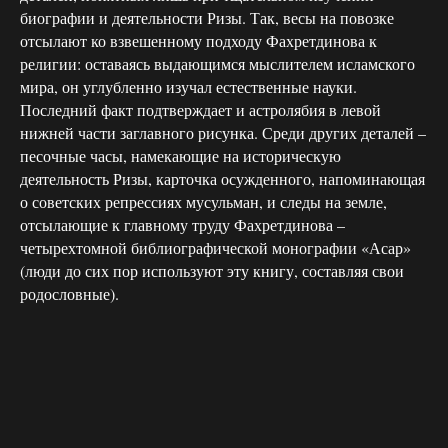
биографии и деятельности Ризы. Так, весы на повозке
отсылают ко взвешенному подходу Фахретдинова к
религии: оставаясь выдающимся мыслителем исламского
мира, он углубленно изучал естественные науки.
Последний факт подтверждает и астролябия в левой
нижней части заглавного рисунка. Среди других деталей –
песочные часы, намекающие на историческую
деятельность Ризы, карточка осужденного, напоминающая
о советских репрессиях мусульман, и следы на земле,
отсылающие к главному труду Фахретдинова –
четырехтомной библиографической монографии «Асар»
(люди до сих пор используют эту книгу, составляя свои
родословные).