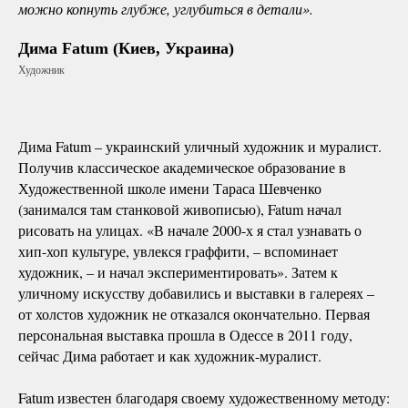
можно копнуть глубже, углубиться в детали».
Дима Fatum (Киев, Украина)
Художник
Дима Fatum – украинский уличный художник и муралист.
Получив классическое академическое образование в
Художественной школе имени Тараса Шевченко
(занимался там станковой живописью), Fatum начал
рисовать на улицах. «В начале 2000-х я стал узнавать о
хип-хоп культуре, увлекся граффити, – вспоминает
художник, – и начал экспериментировать». Затем к
уличному искусству добавились и выставки в галереях –
от холстов художник не отказался окончательно. Первая
персональная выставка прошла в Одессе в 2011 году,
сейчас Дима работает и как художник-муралист.
Fatum известен благодаря своему художественному методу: