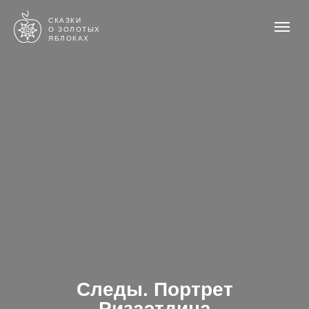
СКАЗКИ
О ЗОЛОТЫХ
ЯБЛОКАХ
Следы. П
ортрет
Ризаэтдина