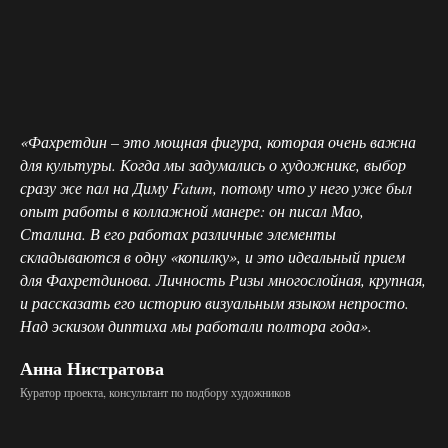
«Фахретдин – это мощная фигура, которая очень важна
для культуры. Когда мы задумались о художнике, выбор
сразу же пал на Диму Fatum, потому что у него уже был
опыт работы в коллажной манере: он писал Мао,
Сталина. В его работах различные элементы
складываются в одну «копилку», и это идеальный прием
для Фахретдинова. Личность Ризы многослойная, крупная,
и рассказать его историю визуальным языком непросто.
Над эскизом диптиха мы работали полтора года».
Анна Нистратова
Куратор проекта, консультант по подбору художников